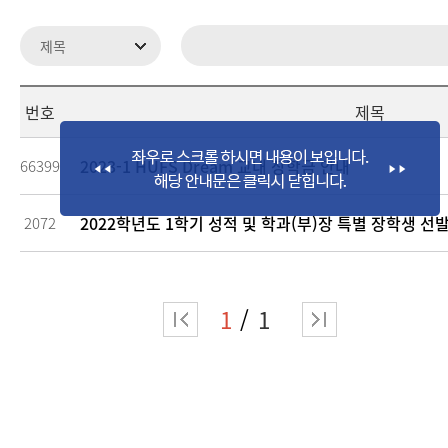
번호
제목
2023-1 HUFS Dream 교내 장학금 안내
66399
2022학년도 1학기 성적 및 학과(부)장 특별 장학생 선
2072
1
1