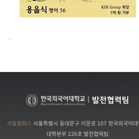
.
|
발전협력팀
서울캠퍼스
서울특별시 동대문구 이문로 107 한국외국어
대학본부 226호 발전협력팀