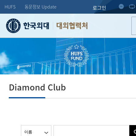
HUFS
동문정보 Update
로그인
대외협력처
Diamond Club