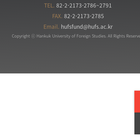
TEL.
82-2-2173-2786~2791
FAX.
82-2-2173-2785
Email.
hufsfund@hufs.ac.kr
Copyright ⓒ Hankuk University of Foreign Studies. All Rights Reserv