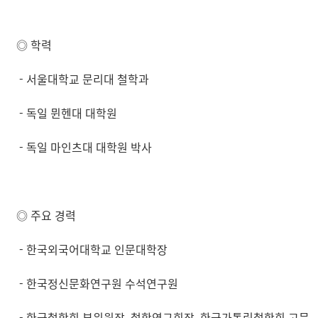
◎ 학력
- 서울대학교 문리대 철학과
-
독일 뮌헨대 대학원
-
독일 마인츠대 대학원 박사
◎ 주요 경력
- 한국외국어대학교 인문대학장
- 한국정신문화연구원 수석연구원
-
한국철학회 부위원장, 철학연구회장, 한국가톨릭철학회 고문