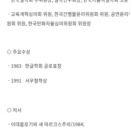
- 교육개혁심의회 위원, 한국간행물윤리위원회 위원, 공연윤리
원회 위원, 한국만화자율심의위원회 위원장
◎ 주요수상
- 1983 한글학회 공로표창
- 1991 서우철학상
◎ 저서
- 이데올로기와 새 마르크스주의/1984;