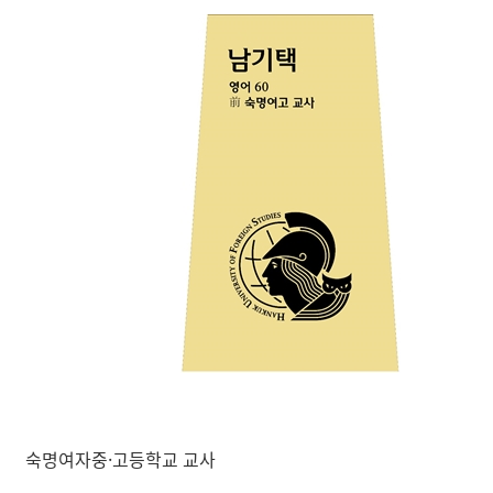
숙명여자중·고등학교 교사