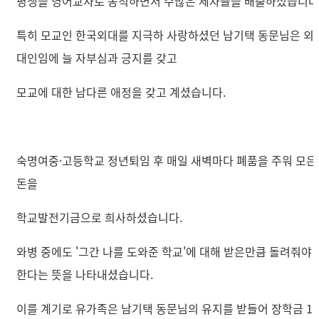
평생을 영어교사로 봉직하면서 수많은 제자들을 배출하셨습니다
특히 모교인 한국외대를 지극하 사랑하셨던 남기택 동문님은 외
대인임에 늘 자부심과 긍지를 갖고
모교에 대한 남다른 애정을 갖고 계셨습니다.
숙명여중·고등학교 정년퇴임 후 매일 새벽마다 폐품을 주워 모은
돈을
학교발전기금으로 희사하셨습니다.
와병 중에도 '그간 나를 도와준 학교'에 대해 받은만큼 돌려줘야
한다는 뜻을 나타내셨습니다.
이를 계기로 유가족은 남기택 동문님의 유지를 받들어 장학금 1