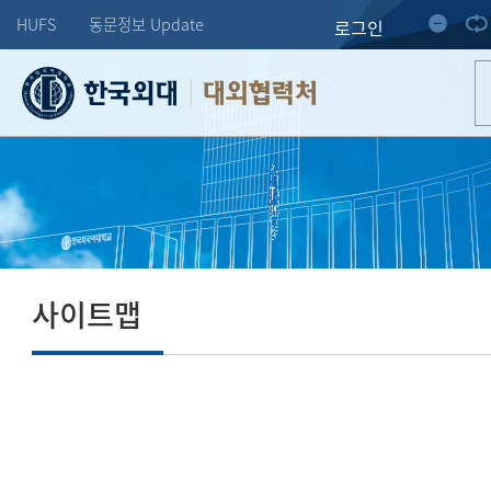
HUFS
동문정보 Update
로그인
대외협력처
사이트맵