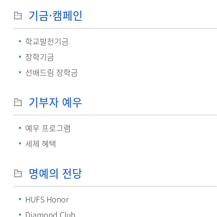
기금·캠페인
학교발전기금
장학기금
선배드림 장학금
기부자 예우
예우 프로그램
세제 혜택
명예의 전당
HUFS Honor
Diamond Club