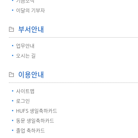
기금소식
이달의 기부자
부서안내
업무안내
오시는 길
이용안내
사이트맵
로그인
HUFS 생일축하카드
동문 생일축하카드
졸업 축하카드