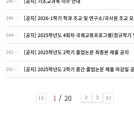
[공지] 기초교과목 이수 안내
246589
[공지] 2026-1학기 학과 조교 및 연구소/국사원 조교 
246213
[공지] 2025학년도 4회차 국제교류프로그램(정규학기 
244169
[공지] 2025학년도 2학기 졸업논문 최종본 제출 공지
242905
[공지] 2025학년도 2학기 중간 졸업논문 제출 마감일 
241113
1
20