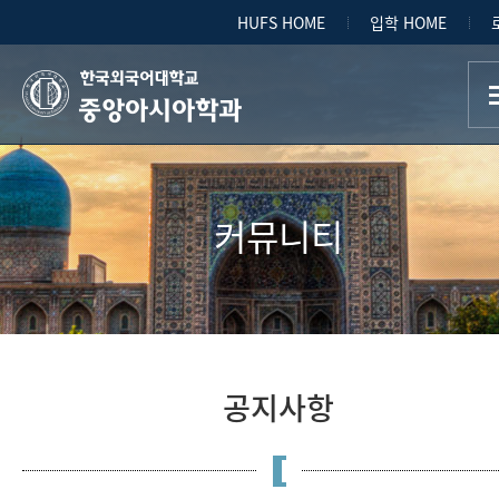
HUFS HOME
입학 HOME
중앙아시아학과
커뮤니티
공지사항