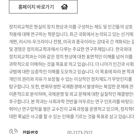
홈페이지 바로가기
정치외교학은 현실의 정치 현상과 이를 구성하는 제도 및 인간들의 상호
작용에 대해 연구하는 학문입니다. 최근 국회에서 논의되고 있는 선거제
개편, 러시아-우크라이나 전쟁, 미국과 중국이라는 강대국 간 격화되는 
및 경쟁은 정치외교학과에서 다루는 주요한 연구주제입니다. 한국외대
정치외교학과는 이와 같은 정치 현상에 대한 표면적인 이해를 넘어 이를
과학적으로 이해하는 것을 목표로 하고 있습니다. 더 나아가 인간과 사
규범에 대한 심층적인 이해를 도모하고 있습니다. 이 목표에 따라 본 학
개인의 권리와 자유가 보장될 수 있는 이상적인 정치제도가 무엇인지를
탐구합니다. 또한, 변화무쌍한 국제환경에서 발생하는 복잡한 문제에 
이론적으로 분석하며, 국제분쟁 및 외교 문제에 대한 실질적인 해결방안
추구합니다. 본 학과는 사회과학 전반을 아우르는 연구 인프라를 바탕으
뛰어난 연구업적을 쌓은 교수진이 교육과정을 운영하고 있으며, 정치학
대한 폭넓은 사고를 할 수 있는 인재를 기르는 것을 목표로 삼고 있습니다
전화번호
02-2173-2312