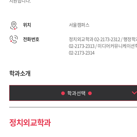
지원합니다.
위치
서울캠퍼스
전화번호
정치외교학과 02-2173-2312 / 행정
02-2173-2313 / 미디어커뮤니케이
02-2173-2314
학과소개
학과선택
정치외교학과
행정학과
정치외교학과
미디어커뮤니케이션학부