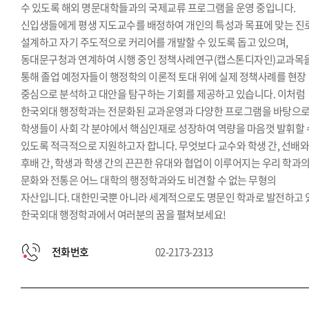
수 있도록 해외 명문대학들과의 국제교류 프로그램을 운영 중입니다.
신입생들에게 평생 지도교수를 배정하여 개인의 특성과 목표에 맞는 진
설계하고 자기 주도적으로 커리어를 개발할 수 있도록 돕고 있으며,
동대문구청과 연계하여 시행 중인 정책사례연구(캡스톤디자인)교과목
통해 졸업 예정자들이 행정학의 이론적 토대 위에 실제 정책사례를 현장
중심으로 분석하고 대안을 탐구하는 기회를 제공하고 있습니다. 이처럼
한국외대 행정학과는 전문화된 교과운영과 다양한 프로그램을 바탕으
학생들이 사회 각 분야에서 핵심인재로 성장하여 역량을 마음껏 발휘할 
있도록 적극적으로 지원하고자 합니다. 무엇보다 교수와 학생 간, 선배
후배 간, 학생과 학생 간의 끈끈한 유대와 협업이 이루어지는 우리 학과
문화와 전통은 어느 대학의 행정학과와도 비견할 수 없는 무형의
자산입니다. 대한민국뿐 아니라 세계적으로도 명문인 학과로 발전하고 
한국외대 행정학과에서 여러분의 꿈을 펼쳐보세요!
전화번호
02-2173-2313