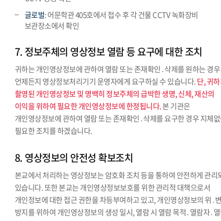
글로벌
: 어문학관 405호에서 접수 후 각 건물 CCTV 녹화장비
보관장소에서 확인
7. 정보주체의 영상정보 열람 등 요구에 대한 조치
귀하는 개인영상정보에 관하여 열람 또는 존재확인․삭제를 원하는 경우
언제든지 영상정보처리기기 운영자에게 요구하실 수 있습니다.
단, 귀
촬영된 개인영상정보 및 명백히 정보주체의 급박한 생명, 신체, 재산의
이익을 위하여 필요한 개인영상정보에 한정됩니다.
본 기관은
개인영상정보에 관하여 열람 또는 존재확인․삭제를 요구한 경우 지체
필요한 조치를 하겠습니다.
8. 영상정보의 안전성 확보조치
본교에서 처리하는 영상정보는 암호화 조치 등을 통하여 안전하게 관리
있습니다. 또한 본교는 개인영상정보보호를 위한 관리적 대책으로서
개인정보에 대한 접근 권한을 차등부여하고 있고, 개인영상정보의 위․
방지를 위하여 개인영상정보의 생성 일시, 열람 시 열람 목적․열람자․