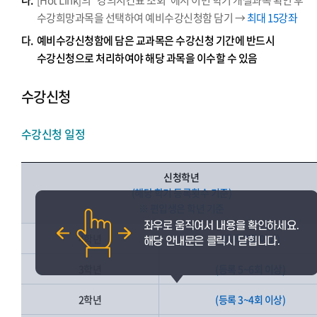
나.
[Hot Link]의 “강의시간표 조회”에서 이번 학기 개설과목 확인 후
수강희망과목을 선택하여 예비수강신청함 담기 →
최대 15강좌
다.
예비수강신청함에 담은 교과목은 수강신청 기간에 반드시
수강신청으로 처리하여야 해당 과목을 이수할 수 있음
수강신청
수강신청 일정
신청학년
(해당 학기 등록횟수 기준)
※ 편입생은 학년 기준
4학년
(등록 7회 이상)
3학년
(등록 5~6회 이상)
2학년
(등록 3~4회 이상)