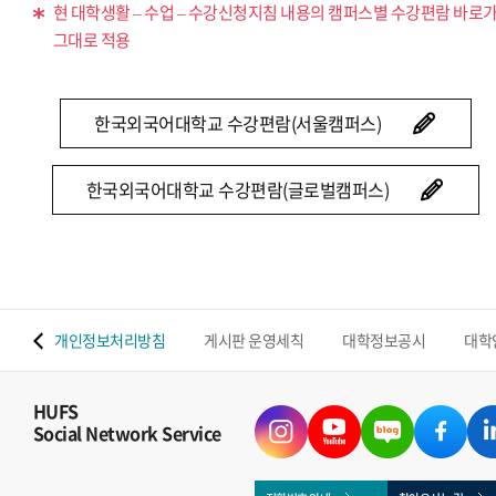
현 대학생활 – 수업 – 수강신청지침 내용의 캠퍼스별 수강편람 바로
그대로 적용
한국외국어대학교 수강편람(서울캠퍼스)
한국외국어대학교 수강편람(글로벌캠퍼스)
 맵
개인정보처리방침
게시판 운영세칙
대학정보공시
대학
HUFS
Social Network Service