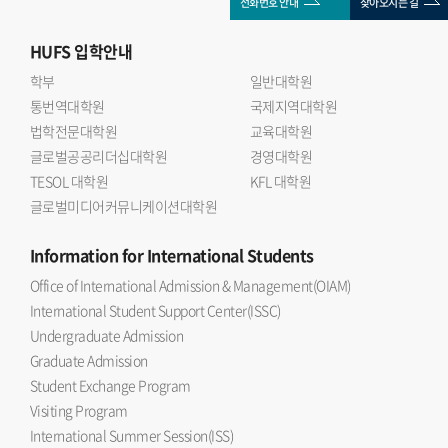
전화번호 안내
찾아오시는 길
HUFS
입학안내
학부
일반대학원
통번역대학원
국제지역대학원
법학전문대학원
교육대학원
글로벌공공리더십대학원
경영대학원
TESOL 대학원
KFL 대학원
글로벌미디어커뮤니케이션대학원
Information
for International Students
Office of International Admission & Management(OIAM)
International Student Support Center(ISSC)
Undergraduate Admission
Graduate Admission
Student Exchange Program
Visiting Program
International Summer Session(ISS)