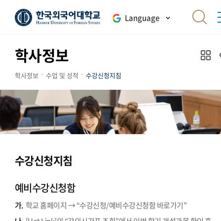
Language
학사정보
학사정보
수업 및 성적
수강신청지침
수강신청지침
예비수강신청함
가.
학교 홈페이지 → “수강신청/예비수강신청함 바로가기”