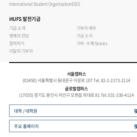
International Student Organization(ISO)
HUFS
발전기금
기금 소개
기부자 예우
명예의 전당
기금 소식
참여하기
기부·수혜 Stories
이달의 기부자
서울캠퍼스
(02450) 서울특별시 동대문구 이문로 107 Tel. 82-2-2173-2114
글로벌캠퍼스
(17035) 경기도 용인시 처인구 모현읍 외대로 81 Tel. 031-330-4114
대학 / 대학원
주요 홈페이지