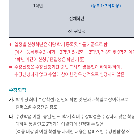
1학년
(등록 1~2회 이상)
전체학년
신·편입생
일정별 신청학년은 해당 학기 등록횟수를 기준으로 함
(예시 : 등록횟수 3∼4회는 2학년, 5∼6회는 3학년, 7~8회 및 9학기 
4학년 기간에 신청 / 편입생은 학년 기준)
수강신청은 수강신청기간 중 반드시 학생 본인이 하여야 하며,
수강신청하지 않고 수업에 참여한 경우 성적으로 인정하지 않음
수강학점
가.
학기 당 최대 수강학점 : 본인의 학번 및 단과대학별로 상이하므로
캠퍼스별 수강편람 참조
나.
수강학점 이월 : 동일 연도 1학기 최대 수강학점을 수강하지 않은 학
대하여 동일 연도 2학기에 이월되어 신청할 수 있음
(적용 대상 및 이월 학점 등 자세한 내용은 캠퍼스별 수강편람 참조)