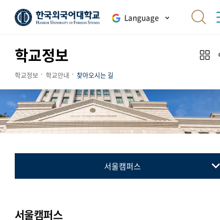
Language
학교정보
학교정보
학교안내
찾아오시는 길
서울캠퍼스
서울캠퍼스
글로벌캠퍼스
서울캠퍼스
송도캠퍼스