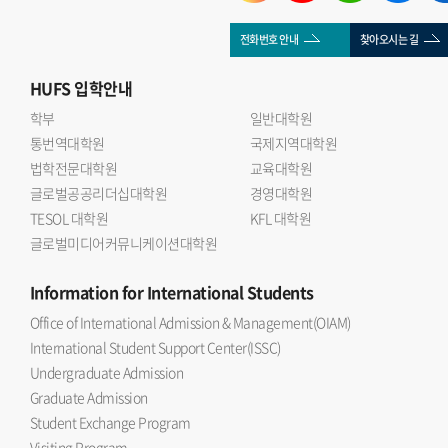
전화번호 안내
찾아오시는 길
HUFS
입학안내
학부
일반대학원
통번역대학원
국제지역대학원
법학전문대학원
교육대학원
글로벌공공리더십대학원
경영대학원
TESOL 대학원
KFL 대학원
글로벌미디어커뮤니케이션대학원
Information
for International Students
Office of International Admission & Management(OIAM)
International Student Support Center(ISSC)
Undergraduate Admission
Graduate Admission
Student Exchange Program
Visiting Program