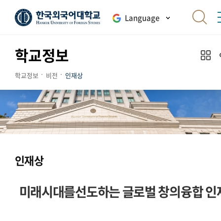
Language
학교정보
학교정보
비전
인재상
인재상
미래시대를선도하는 글로벌 창의융합 인