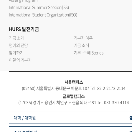
International Summer Session(ISS)
International Student Organization(ISO)
HUFS
발전기금
기금 소개
기부자 예우
명예의 전당
기금 소식
참여하기
기부·수혜 Stories
이달의 기부자
서울캠퍼스
(02450) 서울특별시 동대문구 이문로 107 Tel. 82-2-2173-2114
글로벌캠퍼스
(17035) 경기도 용인시 처인구 모현읍 외대로 81 Tel. 031-330-4114
대학 / 대학원