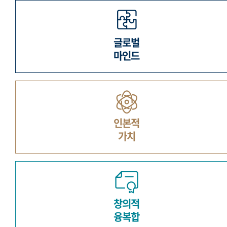
글로벌
마인드
인본적
가치
창의적
융복합