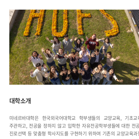
대학소개
미네르바대학은 한국외국어대학교 학부생들의 교양교육, 기초교
주관하고, 전공을 정하지 않고 입학한 자유전공학부생들에 대한 전공
진로선택 등 맞춤형 학사지도를 구현하기 위하여 기존의 교양교육과