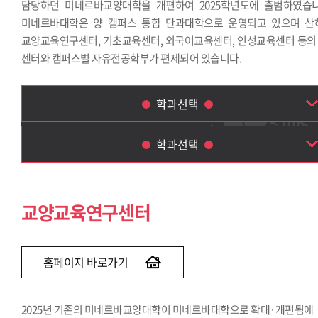
담당하던 미네르바교양대학을 개편하여 2025학년도에 출범하였습니
미네르바대학은 양 캠퍼스 통합 단과대학으로 운영되고 있으며 산
교양교육연구센터, 기초교육센터, 외국어교육센터, 인성교육센터 등의 
센터와 캠퍼스별 자유전공학부가 편제되어 있습니다.
학과선택
학과선택
교양교육연구센터
기초교육센터
교양교육연구센터
외국어교육센터
인성교육센터
자유전공학부
홈페이지 바로가기
2025년 기존의 미네르바교양대학이 미네르바대학으로 확대·개편됨에