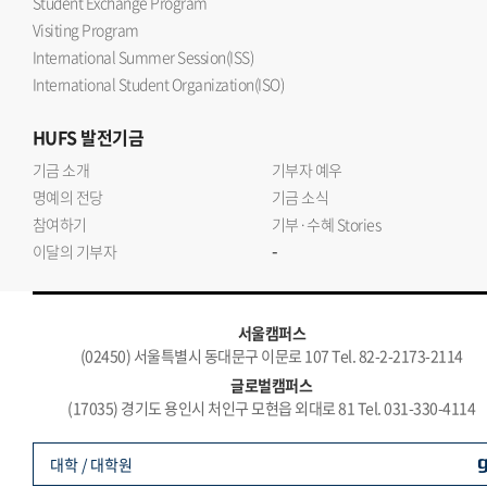
Student Exchange Program
Visiting Program
International Summer Session(ISS)
International Student Organization(ISO)
HUFS
발전기금
기금 소개
기부자 예우
명예의 전당
기금 소식
참여하기
기부·수혜 Stories
-
이달의 기부자
서울캠퍼스
(02450) 서울특별시 동대문구 이문로 107 Tel. 82-2-2173-2114
글로벌캠퍼스
(17035) 경기도 용인시 처인구 모현읍 외대로 81 Tel. 031-330-4114
대학 / 대학원