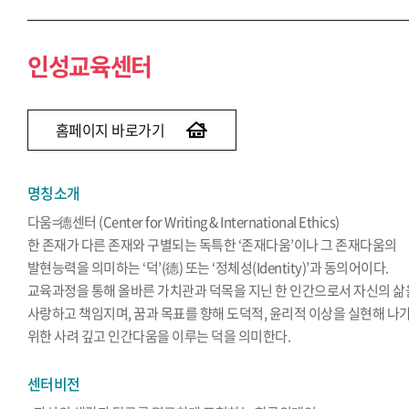
인성교육센터
홈페이지 바로가기
명칭소개
다움=德센터 (Center for Writing & International Ethics)
한 존재가 다른 존재와 구별되는 독특한 ‘존재다움’이나 그 존재다움의
발현능력을 의미하는 ‘덕’(德) 또는 ‘정체성(Identity)’과 동의어이다.
교육과정을 통해 올바른 가치관과 덕목을 지닌 한 인간으로서 자신의 삶
사랑하고 책임지며, 꿈과 목표를 향해 도덕적, 윤리적 이상을 실현해 나
위한 사려 깊고 인간다움을 이루는 덕을 의미한다.
센터비전