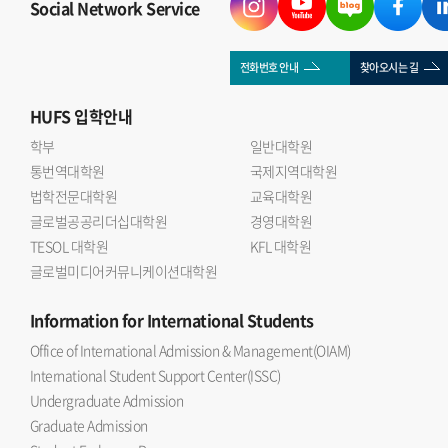
Social Network Service
전화번호 안내
찾아오시는 길
HUFS
입학안내
학부
일반대학원
통번역대학원
국제지역대학원
법학전문대학원
교육대학원
글로벌공공리더십대학원
경영대학원
TESOL 대학원
KFL 대학원
글로벌미디어커뮤니케이션대학원
Information
for International Students
Office of International Admission & Management(OIAM)
International Student Support Center(ISSC)
Undergraduate Admission
Graduate Admission