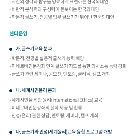
- 자신의 생각과 탐구를 명료하게 표현하는 한국외대인
- 비판적 분석력과 구성력이 돋보이는 한국외대인
- 학문적 글쓰기, 전공별 업무 글쓰기가 뛰어난 한국외대인
센터운영
가. 글쓰기교육 분과
- 학문적, 전공별 실용적 글쓰기 능력 배양
- 미네르바인문강좌 연계 글쓰기 지도를 통한 의사소통 능력 강화
- 글쓰기 관련 세미나, 공모전, 멘토링, 클리닉, 캠프 개최
나. 세계시민윤리 분과
- 세계시민을 위한 윤리(International Ethics) 교육
- 미네르바인문강좌의 철학 제공 및 환류
- 인성(윤리) 관련 상담, 멘토링, 세미나, 캠프 개최
다. 글쓰기와 인성(세계윤리)교육 융합 프로그램 개발